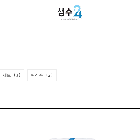
세트 (3)
탄산수 (2)