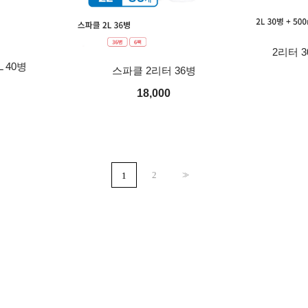
2리터 3
 40병
스파클 2리터 36병
18,000
2
>>
1