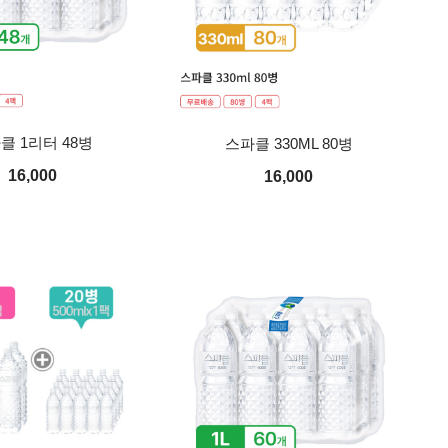
클 1리터 48병
스파클 330ML 80병
16,000
16,000