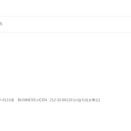
S
주-0113호 BUSINESS LICEN : 212-32-66120
[사업자정보확인]