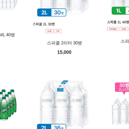
ML 40병
스파
스파클 2리터 30병
15,000