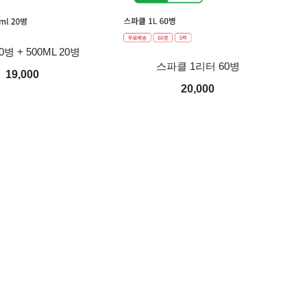
0병 + 500ML 20병
스파클 1리터 60병
19,000
20,000