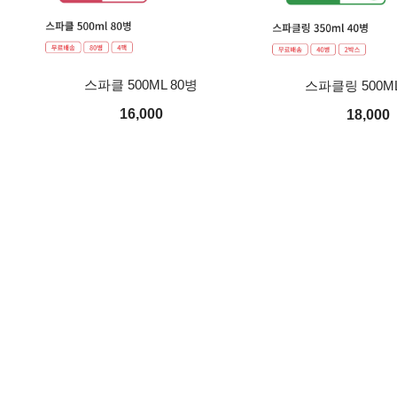
스파클 500ML 80병
스파클링 500ML
16,000
18,000