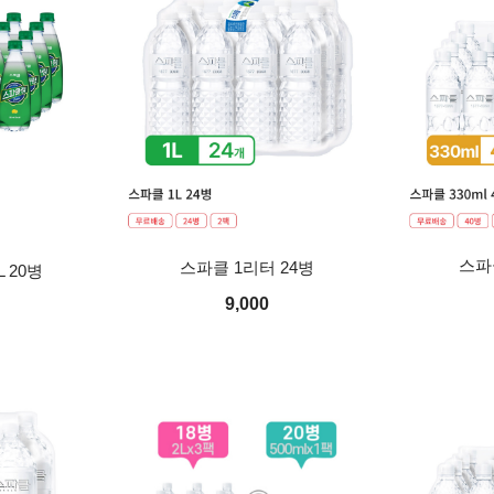
스파클
스파클 1리터 24병
 20병
9,000