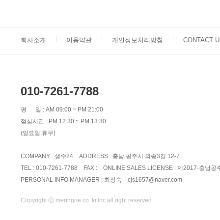
회사소개
이용약관
개인정보처리방침
CONTACT U
010-7261-7788
평 일 : AM 09:00 ~ PM 21:00
점심시간 : PM 12:30 ~ PM 13:30
(일요일 휴무)
COMPANY : 생수24 ADDRESS : 충남 공주시 외송3길 12-7
TEL : 010-7261-7788 FAX : ONLINE SALES LICENSE : 제2017-충남공
PERSONAL INFO MANAGER : 최장숙
cjs1657@naver.com
Copyright ⓒ meringue.co. kr.lnc all right reserved