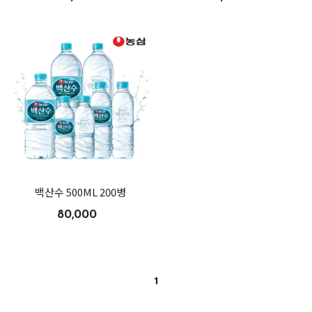
백산수 500ML 200병
80,000
1