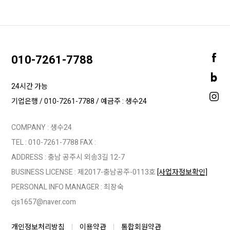
010-7261-7788
24시간 가능
기업은행 / 010-7261-7788 / 예금주 : 생수24
COMPANY : 생수24
TEL :
010-7261-7788
FAX :
ADDRESS : 충남 공주시 외송3길 12-7
BUSINESS LICENSE : 제2017-충남공주-0113호
[사업자정보확인]
PERSONAL INFO MANAGER :
최장숙
cjs1657@naver.com
개인정보처리방침
이용약관
통합회원약관