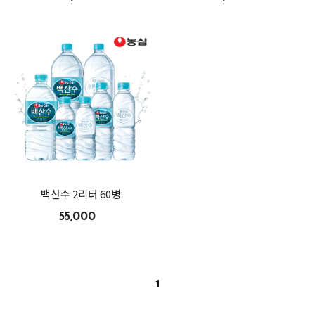
백산수 2리터 60병
55,000
1