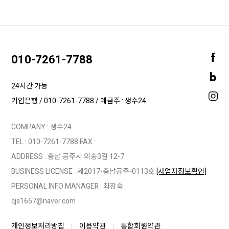
010-7261-7788
24시간 가능
기업은행 / 010-7261-7788 / 예금주 : 생수24
COMPANY : 생수24
TEL :
010-7261-7788
FAX :
ADDRESS : 충남 공주시 외송3길 12-7
BUSINESS LICENSE : 제2017-충남공주-0113호
[사업자정보확인]
PERSONAL INFO MANAGER :
최장숙
cjs1657@naver.com
개인정보처리방침
이용약관
통합회원약관