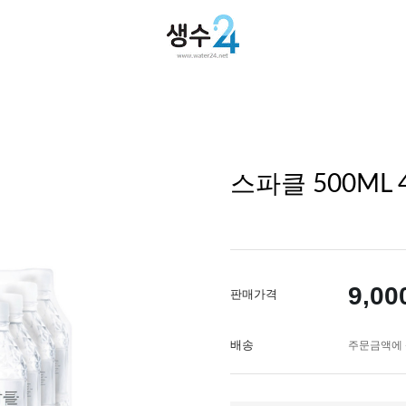
스파클 500ML 
9,00
판매가격
배송
주문금액에 