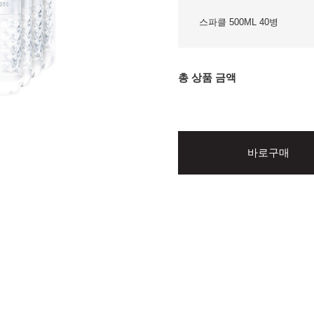
스파클 500ML 40병
총 상품 금액
바로구매