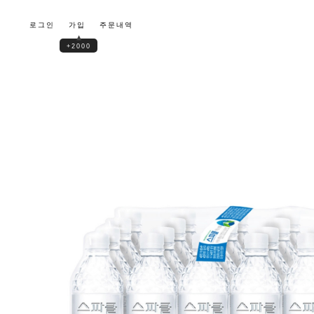
로그인
가입
주문내역
▲
+2000