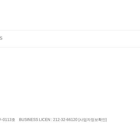
S
주-0113호 BUSINESS LICEN : 212-32-66120
[사업자정보확인]