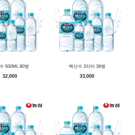
 500ML 80병
백산수 2리터 36병
32,000
33,000