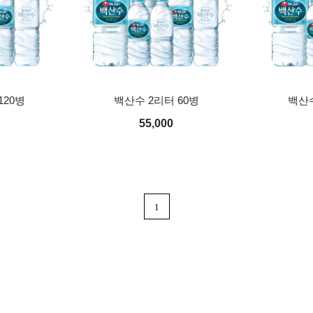
120병
백산수 2리터 60병
백산수
55,000
1