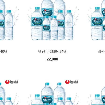
 40병
백산수 2리터 24병
백산수
22,000