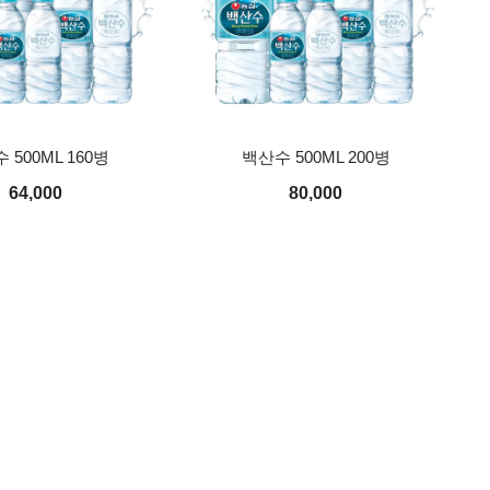
 500ML 160병
백산수 500ML 200병
64,000
80,000