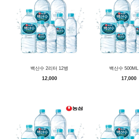
백산수 2리터 12병
백산수 500ML
12,000
17,000