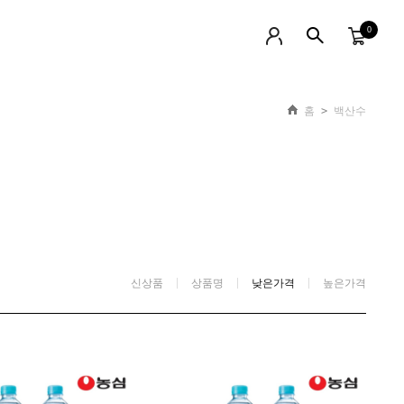
0
홈
>
백산수
신상품
상품명
낮은가격
높은가격